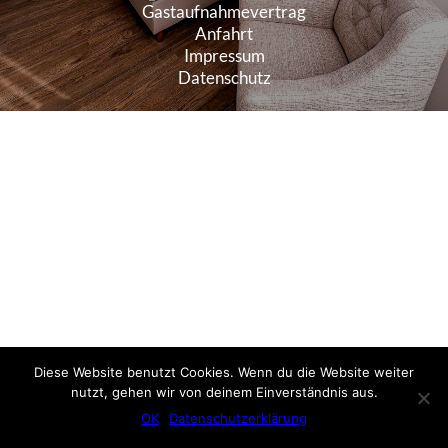
Gastaufnahmevertrag
Anfahrt
Impressum
Datenschutz
Diese Website benutzt Cookies. Wenn du die Website weiter
nutzt, gehen wir von deinem Einverständnis aus.
OK
Datenschutzerklärung