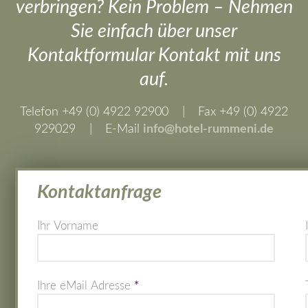
verbringen? Kein Problem – Nehmen
Sie einfach über unser
Kontaktformular Kontakt mit uns
auf.
Telefon +49 (0) 4922 92900
|
Fax +49 (0) 4922
929029
|
E-Mail
info@hotel-rummeni.de
Kontaktanfrage
Ihr Vorname
Ihre eMail Adresse
*