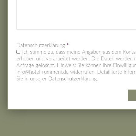
Datenschutzerklärung
*
Ich stimme zu, dass meine Angaben aus dem Konta
erhoben und verarbeitet werden. Die Daten werden n
Anfrage gelöscht. Hinweis: Sie können Ihre Einwilligun
info@hotel-rummeni.de widerrufen. Detaillierte Inf
Sie in unserer Datenschutzerklärung.